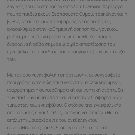
λογικής του αριστερού εγκεφάλου. Καθόλου περίεργο
που τα παιδιά έχουν ξεσπάσματα θυμού, τσακώνονται ή
βυθίζονται στη σιωπή. Εφαρμόζοντας αυτές τις
ανακαλύψεις στην καθημερινή άσκηση του γονεϊκού
ρόλου, μπορείτε να μετατρέψετε κάθε ξέσπασμα,
διαφωνία ή φόβο σε μια ευκαιρία απαρτίωσης του
εγκεφάλου του παιδιού σας προάγοντας την ανάπτυξή
του.
Με τον όρο «εγκεφαλική απαρτίωση», οι συγγραφείς
περιγράφουν το πώς επιτυγχάνεται η ολοκληρωμένη,
ισορροπημένη συναισθηματική και νοητική ανάπτυξη
των παιδιών μέσα από τη σύνδεση των διαφορετικών
τμημάτων του εγκεφάλου. Ο στόχος της εγκεφαλικής
απαρτίωσης είναι διπλός: αφενός να αποφευχθεί η
απόλυτη κυριαρχία είτε του ανεξέλεγκτου
συναισθήματος του δεξιού εγκεφάλου είτε της
άκαμπτης λογικής του αριστερού και, αφετέρου, η