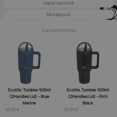
Χαρακτηριστικά
Μεταφορικά
Σχετικά προϊόντα
Ecolife. Tumbler 900ml
Ecolife. Tumbler 900ml
(2Handles Lid) – Blue
(2Handles Lid) – Rich
Marine
Black
23,80
€
23,80
€