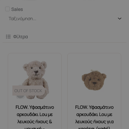
Sales
Φίλτρα
OUT OF STOCK
FLOW. Υφασμάτινο
FLOW. Υφασμάτινο
αρκουδάκι Lou με
αρκουδάκι Lou με
λευκούς ήχους &
λευκούς ήχους για
μουσική –
καρότσι (καφέ)