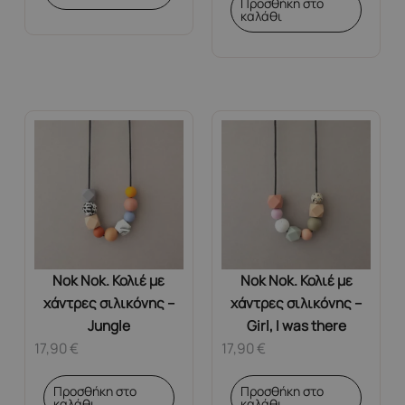
Προσθήκη στο
καλάθι
Nok Nok. Κολιέ με
Nok Nok. Κολιέ με
χάντρες σιλικόνης –
χάντρες σιλικόνης –
Jungle
Girl, I was there
17,90
€
17,90
€
Προσθήκη στο
Προσθήκη στο
καλάθι
καλάθι