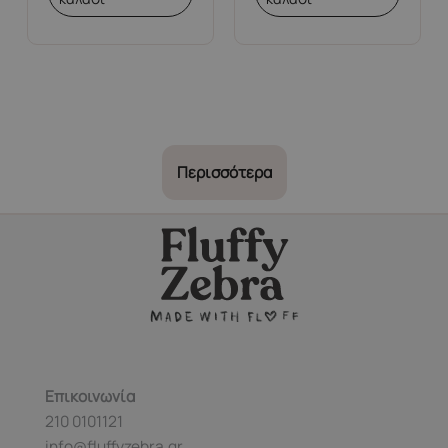
Περισσότερα
Επικοινωνία
210 0101121
info@fluffyzebra.gr