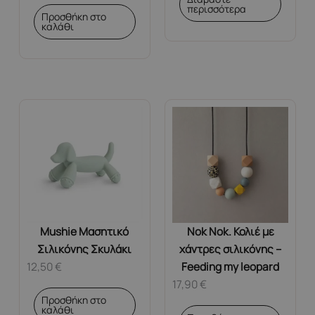
περισσότερα
Προσθήκη στο
καλάθι
Mushie Μασητικό
Nok Nok. Κολιέ με
Σιλικόνης Σκυλάκι
χάντρες σιλικόνης –
12,50
€
Feeding my leopard
17,90
€
Προσθήκη στο
καλάθι