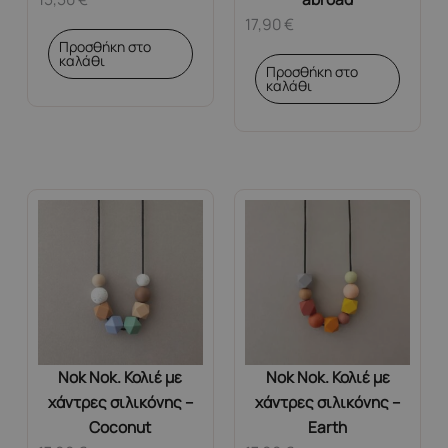
17,90
€
Προσθήκη στο
καλάθι
Προσθήκη στο
καλάθι
Nok Nok. Κολιέ με
Nok Nok. Κολιέ με
χάντρες σιλικόνης –
χάντρες σιλικόνης –
Coconut
Earth