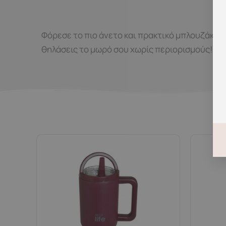
Φόρεσε το πιο άνετο και πρακτικό μπλουζάκι 
θηλάσεις το μωρό σου χωρίς περιορισμούς!