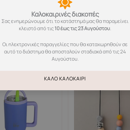
Περιγραφή
Χαρακτηριστικά
Μεταφορικά
Καλοκαιρινές διακοπές
θηλασμού και θήλασε το μωρό σου όπου βρεθείς! Με ένα φ
Σας ενημερώνουμε ότι το κατάστημά μας θα παραμείνει
κλειστό από τις
10 έως τις 23 Αυγούστου
.
Οι ηλεκτρονικές παραγγελίες που θα καταχωρηθούν σε
αυτό το διάστημα θα αποσταλούν σταδιακά από τις 24
Αυγούστου.
Σχετικά προϊόντα
ΚΑΛΌ ΚΑΛΟΚΑΊΡΙ