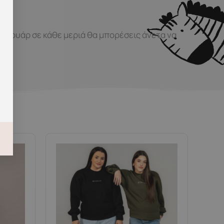
ερμουάρ σε κάθε μεριά θα μπορέσεις άνετα να