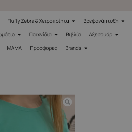
Fluffy Zebra & Χειροποίητα
Βρεφανάπτυξη
ωμάτιο
Παιχνίδια
Βιβλία
Αξεσουάρ
ΜΑΜΑ
Προσφορές
Brands
 – βεραμάν