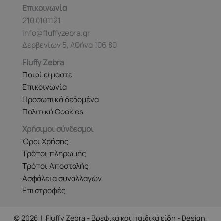
προϊόντος
Επικοινωνία
210 0101121
info@fluffyzebra.gr
Δερβενίων 5, Αθήνα 106 80
Fluffy Zebra
Ποιοί είμαστε
Επικοινωνία
Προσωπικά δεδομένα
Πολιτική Cookies
Χρήσιμοι σύνδεσμοι
Όροι Χρήσης
Τρόποι πληρωμής
Τρόποι Αποστολής
Ασφάλεια συναλλαγών
Επιστροφές
© 2026 | Fluffy Zebra - Βρεφικά και παιδικά είδη - Design,