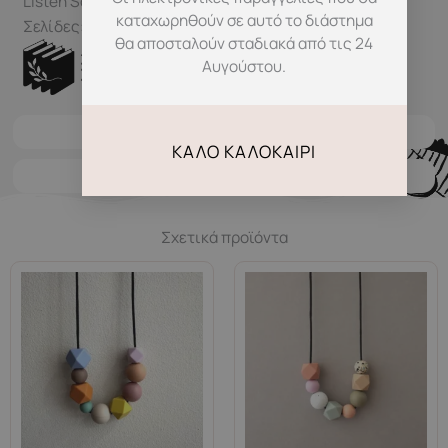
Listen So Kids Will Talk
καταχωρηθούν σε αυτό το διάστημα
Σελίδες: 488
θα αποσταλούν σταδιακά από τις 24
Αυγούστου.
Χαρακτηριστικά
ΚΑΛΌ ΚΑΛΟΚΑΊΡΙ
Μεταφορικά
Σχετικά προϊόντα