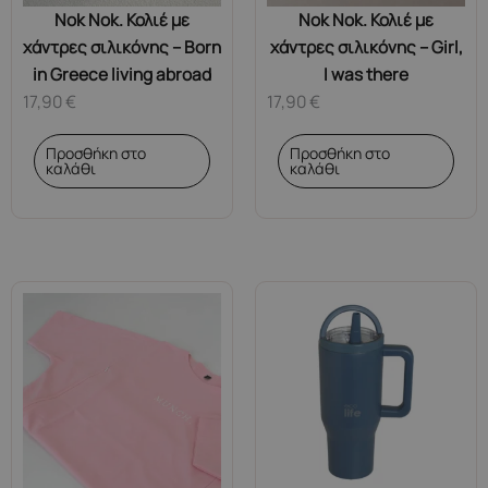
Nok Nok. Κολιέ με
Nok Nok. Κολιέ με
χάντρες σιλικόνης – Born
χάντρες σιλικόνης – Girl,
in Greece living abroad
I was there
17,90
€
17,90
€
Προσθήκη στο
Προσθήκη στο
καλάθι
καλάθι