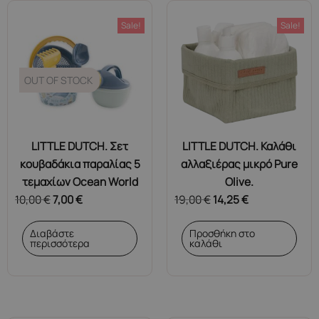
Sale!
Sale!
OUT OF STOCK
LITTLE DUTCH. Σετ
LITTLE DUTCH. Καλάθι
κουβαδάκια παραλίας 5
αλλαξιέρας μικρό Pure
τεμαχίων Ocean World
Olive.
10,00
€
7,00
€
19,00
€
14,25
€
Διαβάστε
Προσθήκη στο
περισσότερα
καλάθι