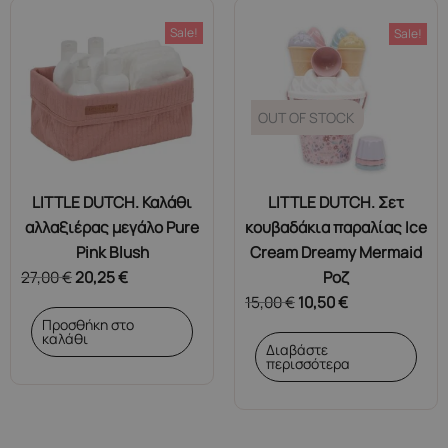
Sale!
Sale!
OUT OF STOCK
LITTLE DUTCH. Καλάθι
LITTLE DUTCH. Σετ
αλλαξιέρας μεγάλο Pure
κουβαδάκια παραλίας Ice
Pink Blush
Cream Dreamy Mermaid
27,00
€
20,25
€
Ροζ
15,00
€
10,50
€
Προσθήκη στο
καλάθι
Διαβάστε
περισσότερα