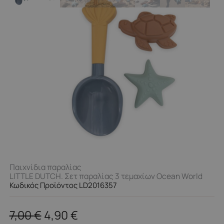
Παιχνίδια παραλίας
LITTLE DUTCH. Σετ παραλίας 3 τεμαχίων Ocean World
Κωδικός Προϊόντος LD2016357
7,00
€
4,90
€