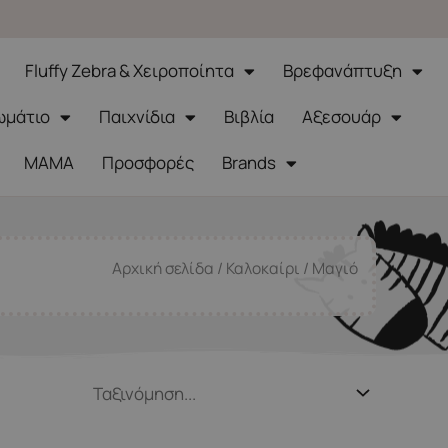
Fluffy Zebra & Χειροποίητα
Βρεφανάπτυξη
ωμάτιο
Παιχνίδια
Βιβλία
Αξεσουάρ
ΜΑΜΑ
Προσφορές
Brands
Αρχική σελίδα
/
Καλοκαίρι
/ Μαγιό