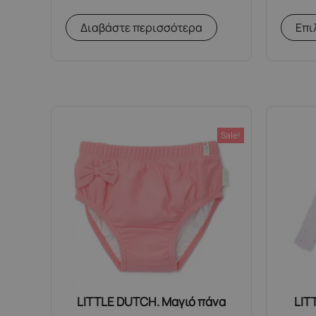
Διαβάστε περισσότερα
Επι
Sale!
LITTLE DUTCH. Μαγιό πάνα
LIT