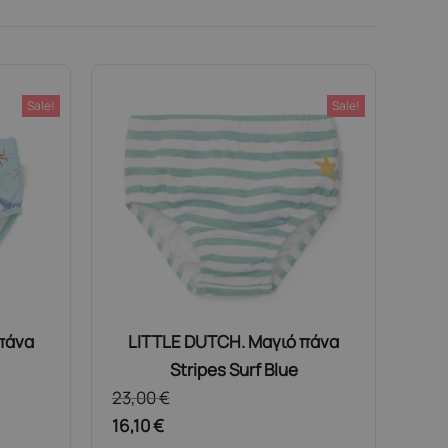
Sale!
Sale!
πάνα
LITTLE DUTCH. Μαγιό πάνα
Stripes Surf Blue
23,00
€
16,10
€