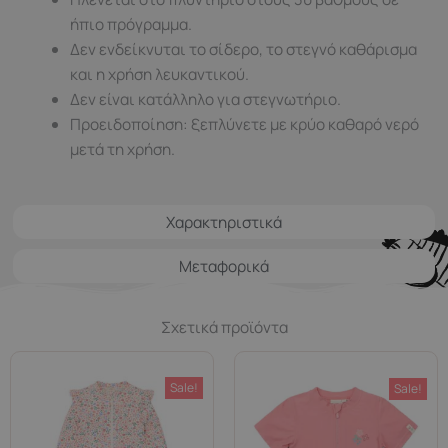
ήπιο πρόγραμμα.
Δεν ενδείκνυται τo σίδερο, το στεγνό καθάρισμα
και η χρήση λευκαντικού.
Δεν είναι κατάλληλο για στεγνωτήριο.
Προειδοποίηση: ξεπλύνετε με κρύο καθαρό νερό
μετά τη χρήση.
Χαρακτηριστικά
Μεταφορικά
Σχετικά προϊόντα
Sale!
Sale!