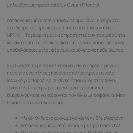
μπλουζάκι με προστασία UV Ocean Friends!
Κατασκευασμένο από απαλό ύφασμα, είναι ευχάριστο
στο δέρμα και προσφέρει προστασία από τον ήλιο
UPF40+. Τα μακριά μανίκια προστατεύουν τα ευαίσθητα
χεράκια από τις ηλιακές ακτίνες, ενώ οι παιχνιδιάρικοι
υποθαλάσσιοι φίλοι φέρνουν χαμόγελο σε κάθε βουτιά.
Συνδυάστε το με το αντίστοιχα μαγιό σορτς ή μαγιό-
πάνα για ένα πλήρες και άνετο καλοκαιρινό σύνολο.
Ιδανικό για παραλίες, πισίνες ή παιχνίδι στην αυλή,
είναι τέλειο για μικρά παιδιά που αγαπούν να
εξερευνούν και να χαίρονται τον ήλιο με ασφάλεια. Μην
ξεχάσετε το αντηλιακό σας!
Υλικό: 94% ανακυκλωμένο νάιλον / 6% ελαστάνη.
Κατασκευασμένο από ύφασμα με προστασία UV.
Πλένεται στο πλυντήριο στους 30 βαθμούς σε