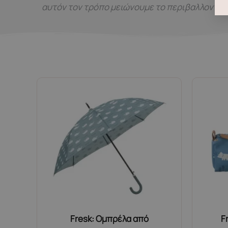
αυτόν τον τρόπο μειώνουμε το περιβαλλοντικό
Fresk: Ομπρέλα από
F