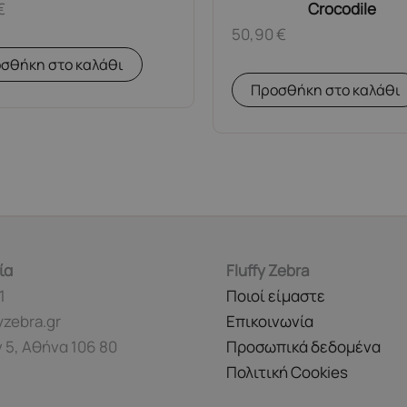
€
Crocodile
50,90
€
σθήκη στο καλάθι
Προσθήκη στο καλάθι
ία
Fluffy Zebra
1
Ποιοί είμαστε
yzebra.gr
Επικοινωνία
 5, Αθήνα 106 80
Προσωπικά δεδομένα
Πολιτική Cookies