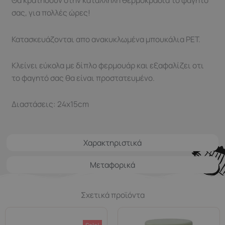
Θα κρατήσουν στην κατάλληλη θερμοκρασία το φαγητό
σας, για πολλές ώρες!
Κατασκευάζονται απο ανακυκλωμένα μπουκάλια PET.
Κλείνει εύκολα με δίπλο φερμουάρ και εξαφαλίζει οτι
το φαγητό σας θα είναι προστατευμένο.
Διαστάσεις: 24x15cm
Χαρακτηριστικά
Μεταφορικά
Σχετικά προϊόντα