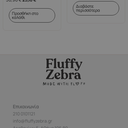
Διαβάστε
περισσότερα
Προσθήκη στο
καλάθι
Επικοινωνία
210 0101121
info@fluffyzebra.gr