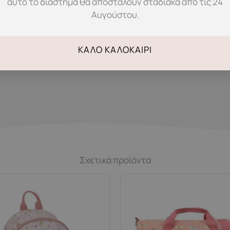
αυτό το διάστημα θα αποσταλούν σταδιακά από τις 24
Αυγούστου.
ΚΑΛΌ ΚΑΛΟΚΑΊΡΙ
πη με φερμουάρ
Σχετικά προϊόντα