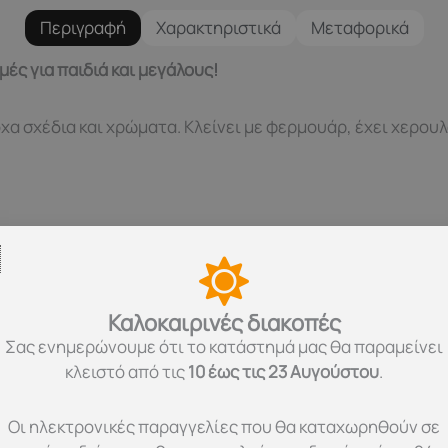
Περιγραφή
Χαρακτηριστικά
Μεταφορικά
ές για παιδιά και μεγάλους!
χα σχέδια και χρώματα. Κλείνει με φερμουάρ, έχει χερουλ
Καλοκαιρινές διακοπές
ας των περισσότερων αεροπορικών εταιρειών
Σας ενημερώνουμε ότι το κατάστημά μας θα παραμείνει
κλειστό από τις
10 έως τις 23 Αυγούστου
.
Οι ηλεκτρονικές παραγγελίες που θα καταχωρηθούν σε