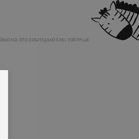
άκια και στο εσωτερικό έχει τσέπη με