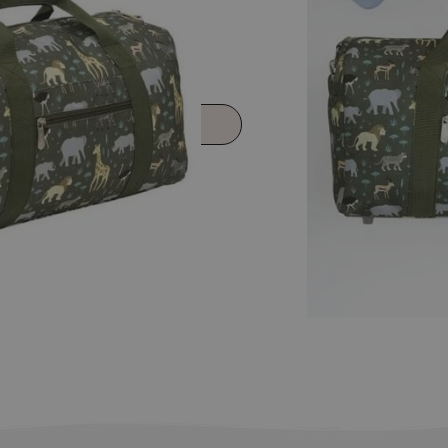
εμα
η στο καλάθι