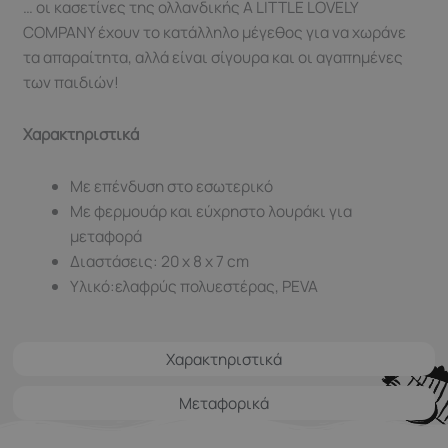
… οι κασετίνες της ολλανδικής A LITTLE LOVELY
COMPANY έχουν το κατάλληλο μέγεθος για να χωράνε
τα απαραίτητα, αλλά είναι σίγουρα και οι αγαπημένες
των παιδιών!
Χαρακτηριστικά
Με επένδυση στο εσωτερικό
Με φερμουάρ και εύχρηστο λουράκι για
μεταφορά
Διαστάσεις: 20 x 8 x 7 cm
Υλικό:ελαφρύς πολυεστέρας, PEVA
Χαρακτηριστικά
Μεταφορικά