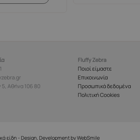
ία
Fluffy Zebra
1
Ποιοί είμαστε
yzebra.gr
Επικοινωνία
 5, Αθήνα 106 80
Προσωπικά δεδομένα
Πολιτική Cookies
ικά είδη - Design, Development by
WebSmile