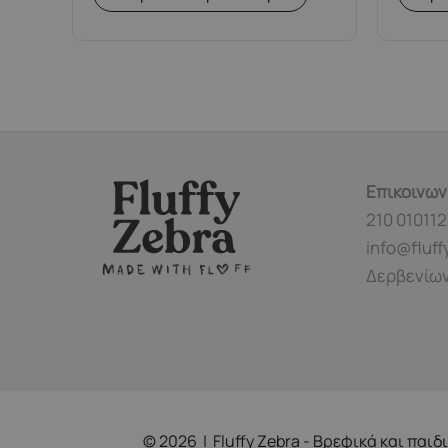
Επικοινων
210 010112
info@fluff
Δερβενίων
© 2026 | Fluffy Zebra - Βρεφικά και παιδ