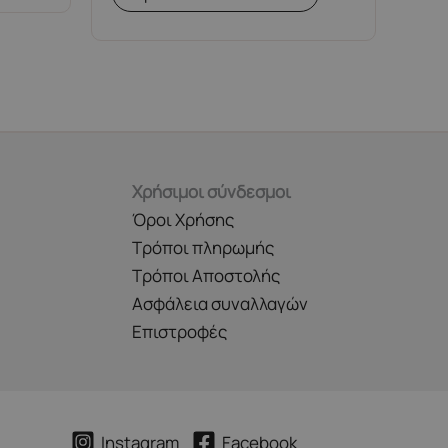
Χρήσιμοι σύνδεσμοι
Όροι Χρήσης
Τρόποι πληρωμής
Τρόποι Αποστολής
Ασφάλεια συναλλαγών
Επιστροφές
Instagram
Facebook