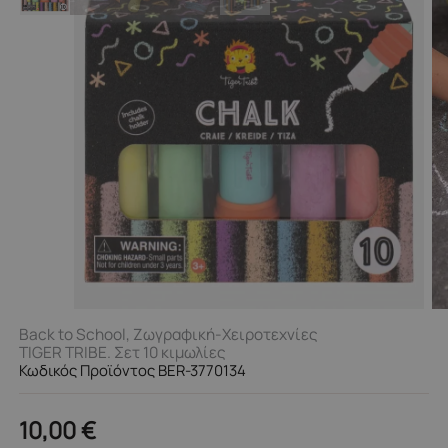
Back to School
,
Ζωγραφική-Χειροτεχνίες
TIGER TRIBE. Σετ 10 κιμωλίες
Κωδικός Προϊόντος BER-3770134
10,00
€