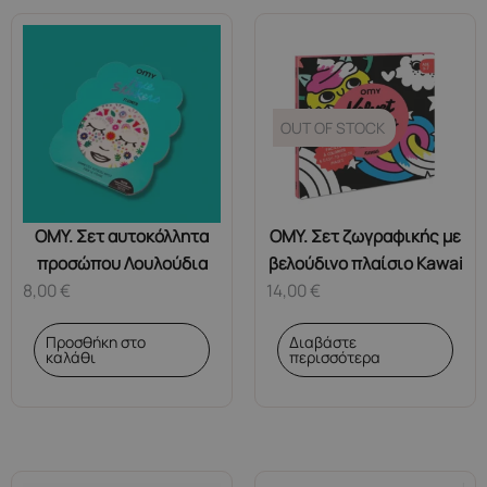
OUT OF STOCK
OMY. Σετ αυτοκόλλητα
OMY. Σετ ζωγραφικής με
προσώπου Λουλούδια
βελούδινο πλαίσιο Kawai
8,00
€
14,00
€
Προσθήκη στο
Διαβάστε
καλάθι
περισσότερα