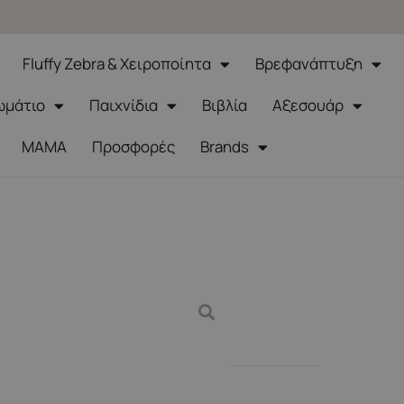
Fluffy Zebra & Χειροποίητα
Βρεφανάπτυξη
ωμάτιο
Παιχνίδια
Βιβλία
Αξεσουάρ
ΜΑΜΑ
Προσφορές
Brands
ame
1