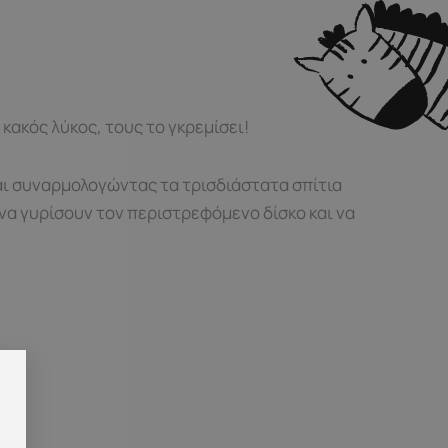
κακός λύκος, τους το γκρεμίσει!
και συναρμολογώντας τα τρισδιάστατα σπίτια
 να γυρίσουν τον περιστρεφόμενο δίσκο και να