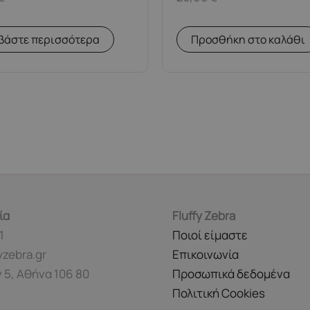
βάστε περισσότερα
Προσθήκη στο καλάθι
ία
Fluffy Zebra
1
Ποιοί είμαστε
yzebra.gr
Επικοινωνία
 5, Αθήνα 106 80
Προσωπικά δεδομένα
Πολιτική Cookies