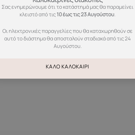
 δεξιότητες
Σας ενημερώνουμε ότι το κατάστημά μας θα παραμείνει
κλειστό από τις
10 έως τις 23 Αυγούστου
.
Οι ηλεκτρονικές παραγγελίες που θα καταχωρηθούν σε
αυτό το διάστημα θα αποσταλούν σταδιακά από τις 24
Αυγούστου.
ΚΑΛΌ ΚΑΛΟΚΑΊΡΙ