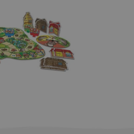
εμα
η στο καλάθι