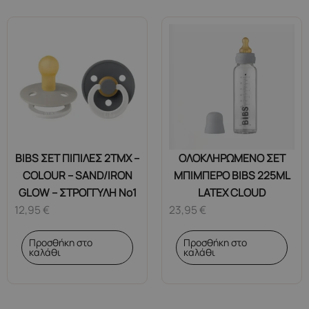
BIBS ΣΕΤ ΠΙΠΙΛΕΣ 2ΤΜΧ –
ΟΛΟΚΛΗΡΩΜΕΝΟ ΣΕΤ
COLOUR – SAND/IRON
ΜΠΙΜΠΕΡΟ BIBS 225ML
GLOW – ΣΤΡΟΓΓΥΛΗ No1
LATEX CLOUD
12,95
€
23,95
€
Προσθήκη στο
Προσθήκη στο
καλάθι
καλάθι