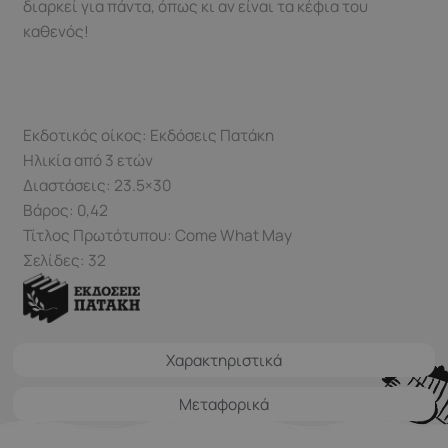
διαρκεί για πάντα, όπως κι αν είναι τα κέφια του
καθενός!
Εκδοτικός οίκος: Εκδόσεις Πατάκη
Ηλικία από 3 ετών
Διαστάσεις: 23.5×30
Βάρος: 0,42
Τίτλος Πρωτότυπου: Come What May
Σελίδες: 32
Χαρακτηριστικά
Μεταφορικά