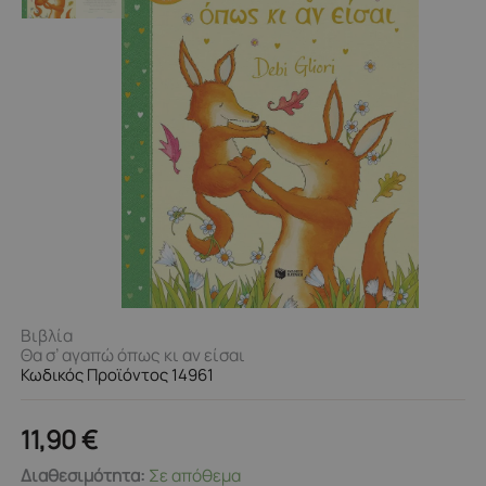
Βιβλία
Θα σ’ αγαπώ όπως κι αν είσαι
Κωδικός Προϊόντος 14961
11,90
€
Θα
Διαθεσιμότητα:
Σε απόθεμα