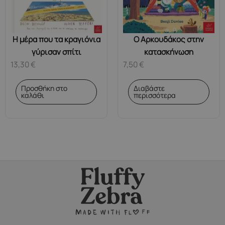
Η μέρα που τα κραγιόνια
Ο Aρκουδάκος στην
γύρισαν σπίτι
κατασκήνωση
13,30
€
7,50
€
Προσθήκη στο
Διαβάστε
καλάθι
περισσότερα