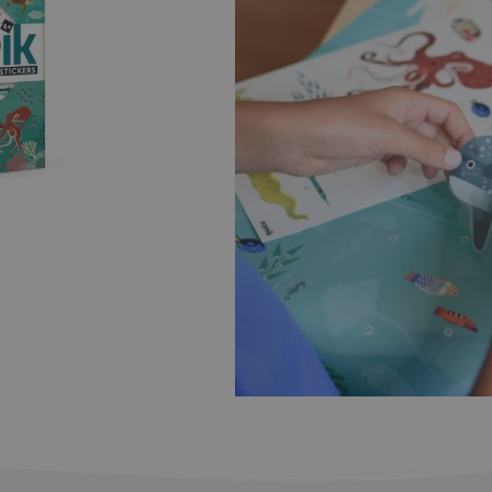
Εξαντλημένο
Wishlist