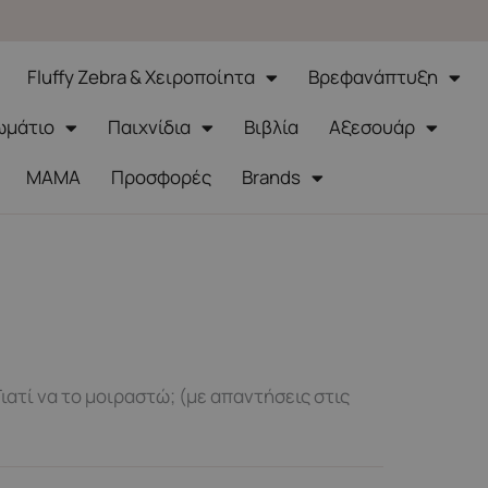
Fluffy Zebra & Χειροποίητα
Βρεφανάπτυξη
ωμάτιο
Παιχνίδια
Βιβλία
Αξεσουάρ
ΜΑΜΑ
Προσφορές
Brands
Γιατί να το μοιραστώ; (με απαντήσεις στις