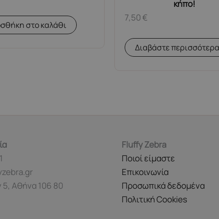
κήπο!
7,50
€
σθήκη στο καλάθι
Διαβάστε περισσότερ
ία
Fluffy Zebra
1
Ποιοί είμαστε
yzebra.gr
Επικοινωνία
 5, Αθήνα 106 80
Προσωπικά δεδομένα
Πολιτική Cookies