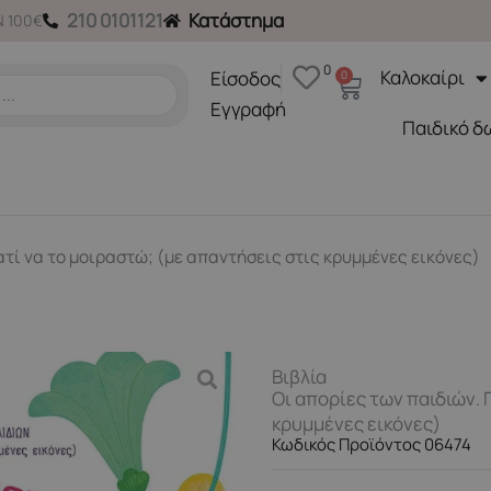
210 0101121
Κατάστημα
 100€
0
Καλοκαίρι
Είσοδος
0
Cart
Εγγραφή
Παιδικό δ
ατί να το μοιραστώ; (με απαντήσεις στις κρυμμένες εικόνες)
Βιβλία
Οι απορίες των παιδιών. 
κρυμμένες εικόνες)
Κωδικός Προϊόντος 06474