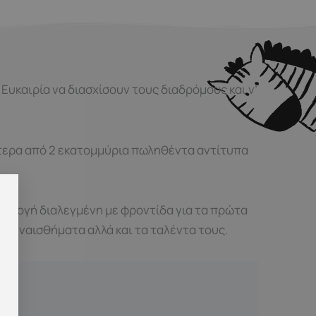
 Ευκαιρία να διασχίσουν τους διαδρόμους και ν’
ότερα από 2 εκατομμύρια πωληθέντα αντίτυπα
υλλογή διαλεγμένη με φροντίδα για τα πρώτα
α συναισθήματα αλλά και τα ταλέντα τους.