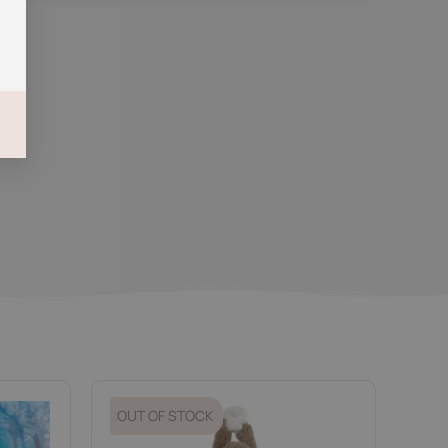
OUT OF STOCK