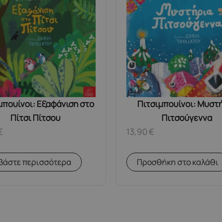
μπουίνοι: Εξαφάνιση στο
Πιτσιμπουίνοι: Μυστ
Πίτσι Πίτσου
Πιτσούγεννα
€
13,90
€
βάστε περισσότερα
Προσθήκη στο καλάθι