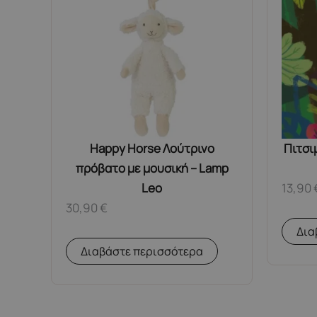
Happy Horse Λούτρινο
Πιτσι
πρόβατο με μουσική – Lamp
Leo
13,90
30,90
€
Δια
Διαβάστε περισσότερα