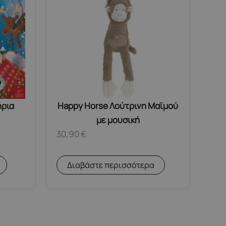
ήρια
Happy Horse Λούτρινη Μαϊμού
με μουσική
30,90
€
Διαβάστε περισσότερα