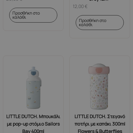
12,00
€
Προσθήκη στο
καλάθι
Προσθήκη στο
καλάθι
LITTLE DUTCH. Μπουκάλι
LITTLE DUTCH. Στεγανό
με pop-up στόμιο Sailors
ποτήρι με καπάκι 300ml
Bay 400ml
Flowers & Butterflies