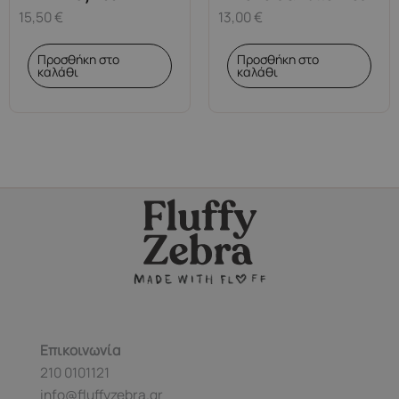
15,50
€
13,00
€
Προσθήκη στο
Προσθήκη στο
καλάθι
καλάθι
Επικοινωνία
210 0101121
info@fluffyzebra.gr