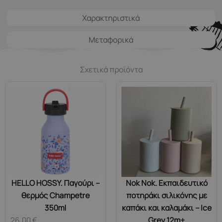
Χαρακτηριστικά
Μεταφορικά
Σχετικά προϊόντα
HELLO HOSSY. Παγούρι –
Nok Nok. Εκπαιδευτικό
θερμός Champetre
ποτηράκι σιλικόνης με
350ml
καπάκι και καλαμάκι – Ice
26,00
€
Grey 12m+