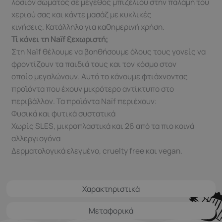
λοσιόν σώματος σε μέγεθος μπιζελιού στην παλάμη του
χεριού σας και κάντε μασάζ με κυκλικές
κινήσεις. Κατάλληλο για καθημερινή χρήση.
Τί κάνει τη Naïf ξεχωριστή;
Στη Naïf θέλουμε να βοηθήσουμε όλους τους γονείς να
φροντίζουν τα παιδιά τους και τον κόσμο στον
οποίο μεγαλώνουν. Αυτό το κάνουμε φτιάχνοντας
προϊόντα που έχουν μικρότερο αντίκτυπο στο
περιβάλλον. Τα προϊόντα Naïf περιέχουν:
Φυσικά και φυτικά συστατικά
Χωρίς SLES, μικροπλαστικά και 26 από τα πιο κοινά
αλλεργιογόνα
Δερματολογικά ελεγμένο, cruelty free και vegan.
Χαρακτηριστικά
Μεταφορικά