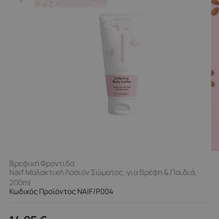
Βρεφική Φροντίδα
Naif Μαλακτική Λοσιόν Σώματος, για Βρέφη & Παιδιά,
200ml
Κωδικός Προϊόντος NAIF/P004