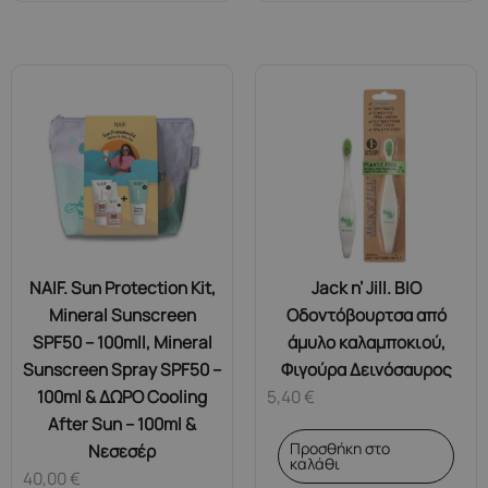
NAIF. Sun Protection Kit,
Jack n’ Jill. ΒΙΟ
Mineral Sunscreen
Οδοντόβουρτσα από
SPF50 – 100mll, Mineral
άμυλο καλαμποκιού,
Sunscreen Spray SPF50 –
Φιγούρα Δεινόσαυρος
100ml & ΔΩΡΟ Cooling
5,40
€
After Sun – 100ml &
Προσθήκη στο
Νεσεσέρ
καλάθι
40,00
€