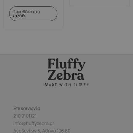
Προσθήκη στο
καλάθι
Επικοινωνία
210 0101121
info@fluffyzebra.gr
Δερβενίων 5, Αθήνα 106 80