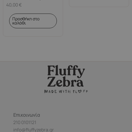
40,00
€
Προσθήκη στο
καλάθι
Επικοινωνία
210 0101121
info@fluffyzebra.gr