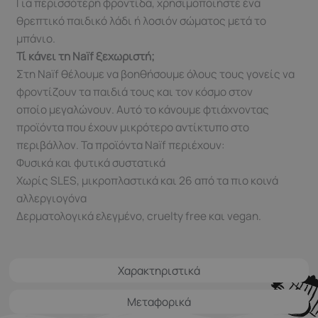
Για περισσότερη φροντίδα, χρησιμοποιήστε ένα
θρεπτικό παιδικό λάδι ή λοσιόν σώματος μετά το
μπάνιο.
Τί κάνει τη Naïf ξεχωριστή;
Στη Naïf θέλουμε να βοηθήσουμε όλους τους γονείς να
φροντίζουν τα παιδιά τους και τον κόσμο στον
οποίο μεγαλώνουν. Αυτό το κάνουμε φτιάχνοντας
προϊόντα που έχουν μικρότερο αντίκτυπο στο
περιβάλλον. Τα προϊόντα Naïf περιέχουν:
Φυσικά και φυτικά συστατικά
Χωρίς SLES, μικροπλαστικά και 26 από τα πιο κοινά
αλλεργιογόνα
Δερματολογικά ελεγμένο, cruelty free και vegan.
Χαρακτηριστικά
Μεταφορικά