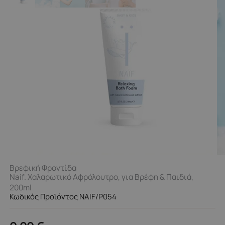
Βρεφική Φροντίδα
Naif. Χαλαρωτικό Αφρόλουτρο, για Βρέφη & Παιδιά,
200ml
Κωδικός Προϊόντος NAIF/P054