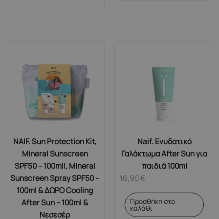
NAIF. Sun Protection Kit,
Naif. Ενυδατικό
Mineral Sunscreen
Γαλάκτωμα After Sun για
SPF50 – 100mll, Mineral
παιδιά 100ml
Sunscreen Spray SPF50 –
16,90
€
100ml & ΔΩΡΟ Cooling
Προσθήκη στο
After Sun – 100ml &
καλάθι
Νεσεσέρ