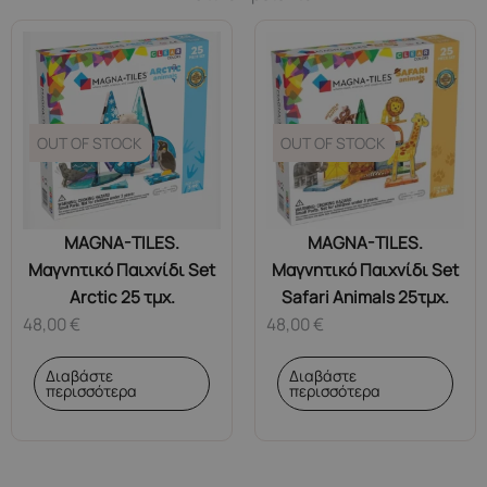
OUT OF STOCK
OUT OF STOCK
MAGNA-TILES.
MAGNA-TILES.
Μαγνητικό Παιχνίδι Set
Μαγνητικό Παιχνίδι Set
Arctic 25 τμχ.
Safari Animals 25τμχ.
48,00
€
48,00
€
Διαβάστε
Διαβάστε
περισσότερα
περισσότερα