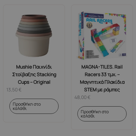
Mushie Παιχνίδι
MAGNA-TILES. Rail
Στοίβαξης Stacking
Racers 33 τμχ. –
Cups – Original
Μαγνητικά Πλακίδια
13,50
€
STEM με ράμπες
48,00
€
Προσθήκη στο
καλάθι
Προσθήκη στο
καλάθι