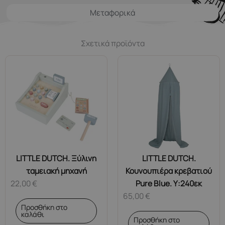
Μεταφορικά
Σχετικά προϊόντα
LITTLE DUTCH. Ξύλινη
LITTLE DUTCH.
ταμειακή μηχανή
Κουνουπιέρα κρεβατιού
22,00
€
Pure Blue. Υ:240εκ
65,00
€
Προσθήκη στο
καλάθι
Προσθήκη στο