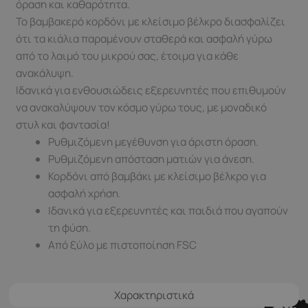
όραση και καθαρότητα.
Το βαμβακερό κορδόνι με κλείσιμο βέλκρο διασφαλίζει
ότι τα κιάλια παραμένουν σταθερά και ασφαλή γύρω
από το λαιμό του μικρού σας, έτοιμα για κάθε
ανακάλυψη.
Ιδανικά για ενθουσιώδεις εξερευνητές που επιθυμούν
να ανακαλύψουν τον κόσμο γύρω τους, με μοναδικό
στυλ και φαντασία!
Ρυθμιζόμενη μεγέθυνση για άριστη όραση.
Ρυθμιζόμενη απόσταση ματιών για άνεση.
Κορδόνι από βαμβάκι με κλείσιμο βέλκρο για
ασφαλή χρήση.
Ιδανικά για εξερευνητές και παιδιά που αγαπούν
τη φύση.
Από ξύλο με πιστοποίηση FSC
Χαρακτηριστικά