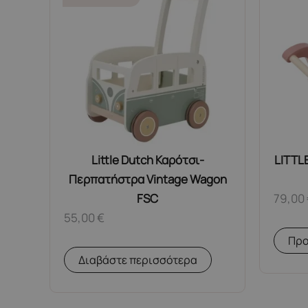
Little Dutch Καρότσι-
LITTL
Περπατήστρα Vintage Wagon
FSC
79,00
55,00
€
Προ
Διαβάστε περισσότερα