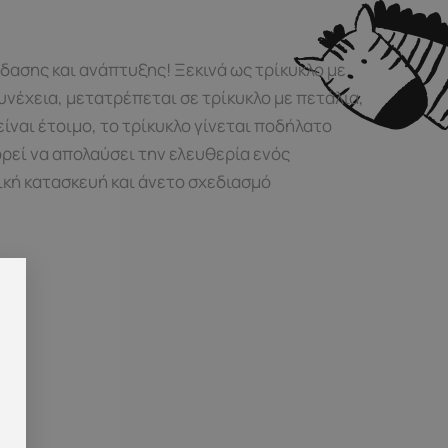
δασης και ανάπτυξης! Ξεκινά ως τρίκυκλο με
νέχεια, μετατρέπεται σε τρίκυκλο με πετάλια,
είναι έτοιμο, το τρίκυκλο γίνεται ποδήλατο
ρεί να απολαύσει την ελευθερία ενός
τική κατασκευή και άνετο σχεδιασμό