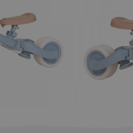
εμα
η στο καλάθι