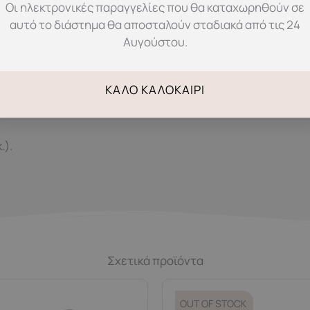
Οι ηλεκτρονικές παραγγελίες που θα καταχωρηθούν σε
αυτό το διάστημα θα αποσταλούν σταδιακά από τις 24
ύν και να υποστηρίζουν.
Αυγούστου.
η διαφορετικών αναγκών.
όπους λειτουργίας.
ΚΑΛΌ ΚΑΛΟΚΑΊΡΙ
.).
Σχετικά προϊόντα
OUT OF STOCK