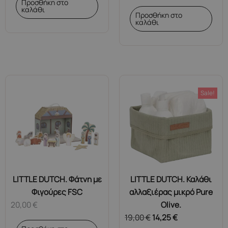
Προσθήκη στο
καλάθι
Προσθήκη στο
καλάθι
Sale!
LITTLE DUTCH. Φάτνη με
LITTLE DUTCH. Καλάθι
Φιγούρες FSC
αλλαξιέρας μικρό Pure
20,00
€
Olive.
19,00
€
14,25
€