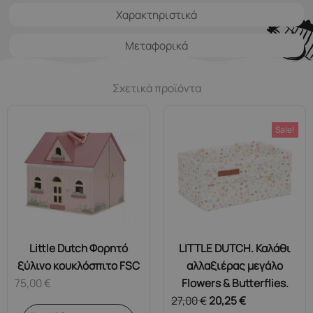
Χαρακτηριστικά
Μεταφορικά
Σχετικά προϊόντα
Sale!
Little Dutch Φορητό
LITTLE DUTCH. Καλάθι
ξύλινο κουκλόσπιτο FSC
αλλαξιέρας μεγάλο
75,00
€
Flowers & Butterflies.
27,00
€
20,25
€