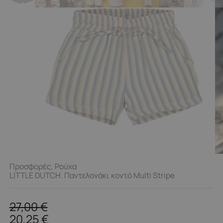
Προσφορές
,
Ρούχα
LITTLE DUTCH. Παντελονάκι κοντό Multi Stripe
27,00
€
20,25
€