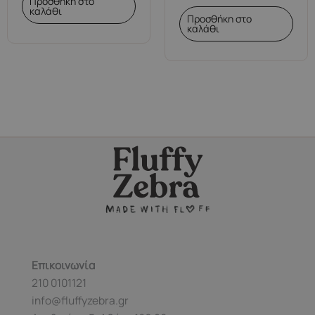
Προσθήκη στο
καλάθι
Προσθήκη στο
καλάθι
Επικοινωνία
210 0101121
info@fluffyzebra.gr