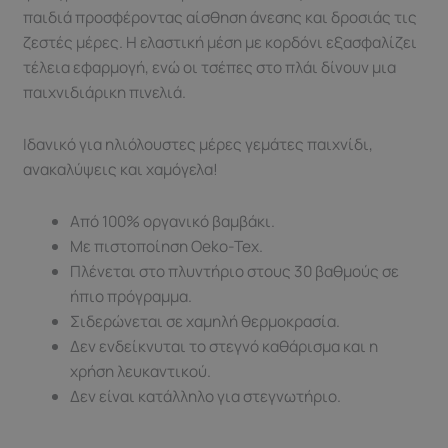
παιδιά προσφέροντας αίσθηση άνεσης και δροσιάς τις
ζεστές μέρες. Η ελαστική μέση με κορδόνι εξασφαλίζει
τέλεια εφαρμογή, ενώ οι τσέπες στο πλάι δίνουν μια
παιχνιδιάρικη πινελιά.
Ιδανικό για ηλιόλουστες μέρες γεμάτες παιχνίδι,
ανακαλύψεις και χαμόγελα!
Από 100% οργανικό βαμβάκι.
Mε πιστοποίηση Oeko-Tex.
Πλένεται στο πλυντήριο στους 30 βαθμούς σε
ήπιο πρόγραμμα.
Σιδερώνεται σε χαμηλή θερμοκρασία.
Δεν ενδείκνυται τo στεγνό καθάρισμα και η
χρήση λευκαντικού.
Δεν είναι κατάλληλο για στεγνωτήριο.