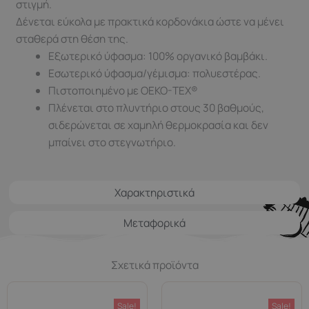
στιγμή.
Δένεται εύκολα με πρακτικά κορδονάκια ώστε να μένει
σταθερά στη θέση της.
Εξωτερικό ύφασμα: 100% οργανικό βαμβάκι.
Εσωτερικό ύφασμα/γέμισμα: πολυεστέρας.
Πιστοποιημένο με OEKO-TEX®
Πλένεται στο πλυντήριο στους 30 βαθμούς,
σιδερώνεται σε χαμηλή θερμοκρασία και δεν
μπαίνει στο στεγνωτήριο.
Χαρακτηριστικά
Μεταφορικά
Σχετικά προϊόντα
Sale!
Sale!