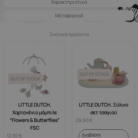
Χαρακτηριστικά
Μεταφορικά
Σχετικά προϊόντα
OUT OF STOCK
OUT OF STOCK
LITTLE DUTCH.
LITTLE DUTCH. Ξύλινο
Χαρτονένιο μόμπιλε
σετ τσαγιού
“Flowers & Butterflies”
29,90
€
FSC
Διαβάστε
12,00
€