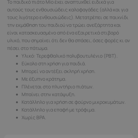
Το παιδικό πιάτο Mio έχει αναπτυχθεί ειδικά για
αυτούς τους ενθουσιώδεις καλοφαγάδες (αλλά και για
τους λιγότερο ενθουσιώδεις). Μετατρέπει σε παιχνίδι
την εκμάθηση του παιδιού να τρώει ανεξάρτητα και
είναι κατασκευασμένο από ένα εξαιρετικά στιβαρό
υλικό, που σημαίνει ότι δεν θα σπάσει, όσες φορές κι αν
πέσει στο πάτωμα.
Υλικό: Τερεφθαλικό πολυβουτυλένιο (PBT).
Εύκολο στη χρήση για παιδιά.
Μπορεί να αντέξει σκληρή χρήση.
Με έξυπνο κράτημα.
Πλένεται στο πλυντήριο πιάτων.
Μπαίνει στην κατάψυξη.
Κατάλληλο για χρήση σε φούρνο μικροκυμάτων.
Κατάλληλο για επαφή με τρόφιμα.
Χωρίς BPA.