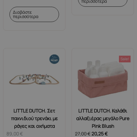
περισσότερα
Διαβάστε
περισσότερα
Sale!
LITTLE DUTCH. Σετ
LITTLE DUTCH. Καλάθι
παχνιδιού τρενάκι με
αλλαξιέρας μεγάλο Pure
ράγες και οχήματα
Pink Blush
89,00
€
27,00
€
20,25
€