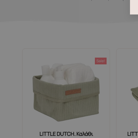
Sale!
LITTLE DUTCH. Καλάθι
LIT