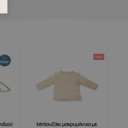
Sale!
νιδιού
Μπλουζάκι μακρυμάνικο με