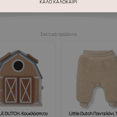
ΚΑΛΌ ΚΑΛΟΚΑΊΡΙ
Σχετικά προϊόντα
LE DUTCH. Κουκλόσπιτο
Little Dutch Παντελόνι