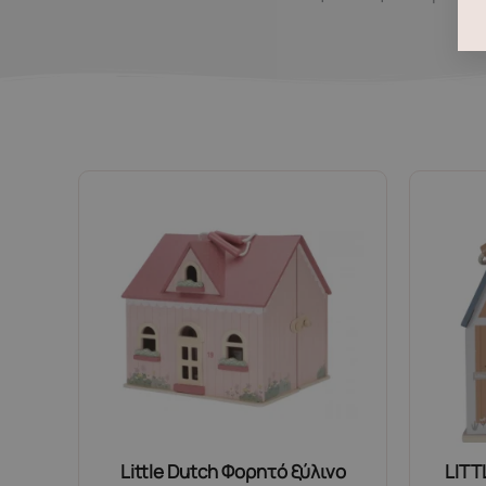
Little Dutch Φορητό ξύλινο
LITT