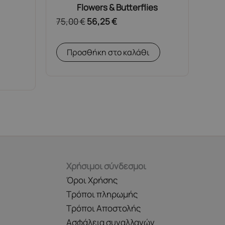
Flowers & Butterflies
75,00
€
56,25
€
Προσθήκη στο καλάθι
.
Χρήσιμοι σύνδεσμοι
Όροι Χρήσης
Τρόποι πληρωμής
Τρόποι Αποστολής
Ασφάλεια συναλλαγών