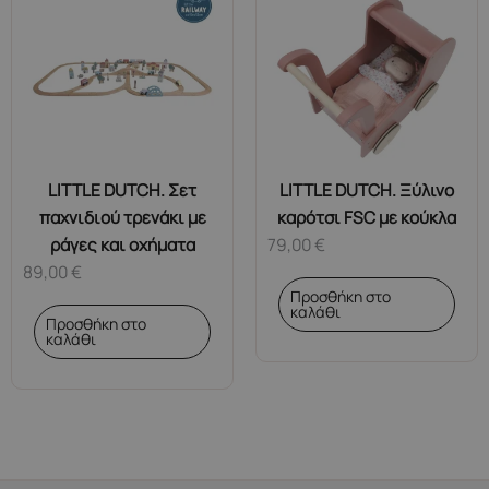
LITTLE DUTCH. Σετ
LITTLE DUTCH. Ξύλινο
παχνιδιού τρενάκι με
καρότσι FSC με κούκλα
ράγες και οχήματα
79,00
€
89,00
€
Προσθήκη στο
καλάθι
Προσθήκη στο
καλάθι