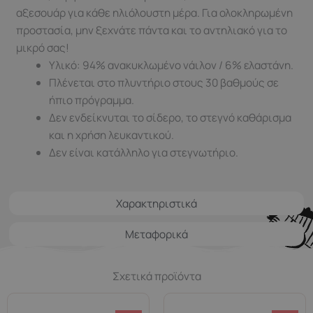
αξεσουάρ για κάθε ηλιόλουστη μέρα. Για ολοκληρωμένη
προστασία, μην ξεχνάτε πάντα και το αντηλιακό για το
μικρό σας!
Υλικό: 94% ανακυκλωμένο νάιλον / 6% ελαστάνη.
Πλένεται στο πλυντήριο στους 30 βαθμούς σε
ήπιο πρόγραμμα.
Δεν ενδείκνυται τo σίδερο, το στεγνό καθάρισμα
και η χρήση λευκαντικού.
Δεν είναι κατάλληλο για στεγνωτήριο.
Χαρακτηριστικά
Μεταφορικά
Σχετικά προϊόντα