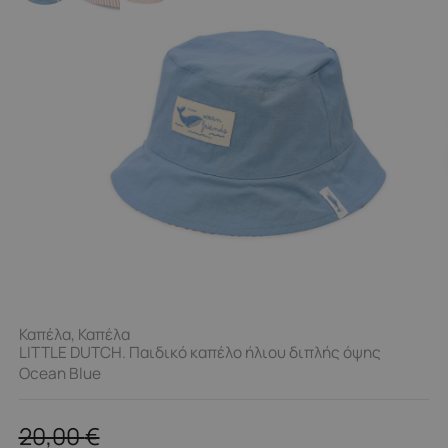
Καπέλα
,
Καπέλα
LITTLE DUTCH. Παιδικό καπέλο ήλιου διπλής όψης
Ocean Blue
20,00
€