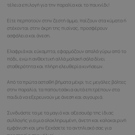
τέλεια επιλογή για την παραλία και το παιχνίδι!
Είτε περπατούν στην ζεστή άμμο, παίζουν στα κύματα ή
στέκονται στην άκρη της πισίνας, προσφέρουν
ασφάλεια και άνεση.
Ελαφριά και εύκαμπτα, εφαρμόζουν απαλά γύρω από το
πόδι, ενώ η ανθεκτική αλλά μαλακή σόλα δίνει
σταθερότητα και πλήρη ελευθερία κινήσεων.
Από τα πρώτα ασταθή βήματα μέχρι τις μεγάλες βόλτες
στην παραλία, τα παπουτσάκια αυτά επιτρέπουν στα
παιδιά να εξερευνούν με άνεση και σιγουριά.
Συνδυάστε τα με τα μαγιό και αξεσουάρ της ίδιας
συλλογής για μια ολοκληρωμένη, άνετη και καλοκαιρινή
εμφάνιση και μην ξεχάσετε το αντηλιακό σας για