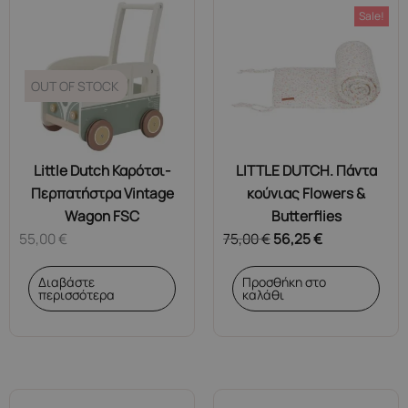
Sale!
OUT OF STOCK
Little Dutch Καρότσι-
LITTLE DUTCH. Πάντα
Περπατήστρα Vintage
κούνιας Flowers &
Wagon FSC
Butterflies
55,00
€
75,00
€
56,25
€
Διαβάστε
Προσθήκη στο
περισσότερα
καλάθι