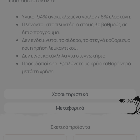
προστασία στον ήλιο!
Υλικό: 94% ανακυκλωμένο νάιλον / 6% ελαστάνη.
Πλένονται στο πλυντήριο στους 30 βαθμούς σε
ήπιο πρόγραμμα.
Δεν ενδείκνυται τo σίδερο, το στεγνό καθάρισμα
και η χρήση λευκαντικού.
Δεν είναι κατάλληλα για στεγνωτήριο.
Προειδοποίηση: ξεπλύνετε με κρύο καθαρό νερό
μετά τη χρήση.
Χαρακτηριστικά
Μεταφορικά
Σχετικά προϊόντα