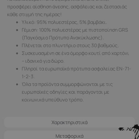
προσφέρει αίσθηση άνεσης, ασφάλειας και ζεστασιάς
κάθε στιγμή της ημέρας!
Υλικό: 95% πολυεστέρας, 5% βαμβάκι.
Γέμιση: 100% πολυεστέρας με πιστοποίηση GRS
(Παγκόσμιο Πρότυπο Ανακύκλωσης).
Πλένεται στο πλυντήριο στους 30 βαθμούς.
Συσκευασμένη σε ένα όμορφο κουτί από χαρτόνι
– ιδανικό για δώρο.
Πληροί τα ευρωπαϊκά πρότυπα ασφαλείας EN-71-
1-2-3.
Όλα τα προϊόντα συμμορφώνονται με τις
ευρωπαϊκές οδηγίες και παράγονται με
κοινωνικά υπεύθυνο τρόπο.
Χαρακτηριστικά
Μεταφορικά