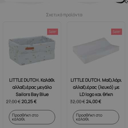
Σχετικά προϊόντα
Sale!
Sale!
LITTLE DUTCH. Καλάθι
LITTLE DUTCH. Μαξιλάρι
αλλαξιέρας μεγάλο
αλλαξιέρας (λευκό) με
Sailors Bay Blue
LD logo και θήκη
27,00
€
20,25
€
32,00
€
24,00
€
Προσθήκη στο
Προσθήκη στο
καλάθι
καλάθι