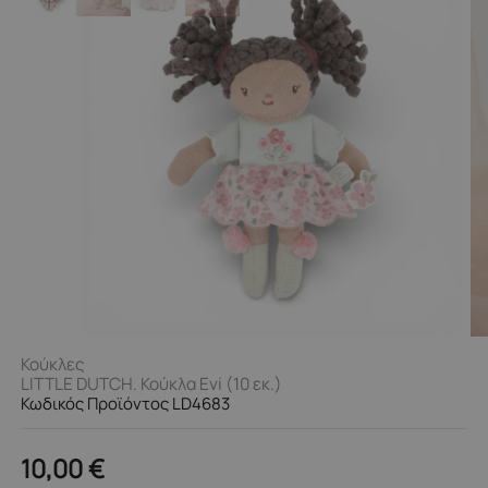
Κούκλες
LITTLE DUTCH. Κούκλα Evi (10 εκ.)
Κωδικός Προϊόντος LD4683
10,00
€