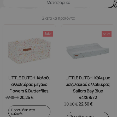
Μεταφορικά
Σχετικά προϊόντα
Sale!
Sale!
LITTLE DUTCH. Καλάθι
LITTLE DUTCH. Κάλυμμα
αλλαξιέρας μεγάλο
μαξιλαριού αλλαξιέρας
Flowers & Butterflies.
Sailors Bay Blue
27,00
€
20,25
€
44Χ68/72
30,00
€
22,50
€
Προσθήκη στο
καλάθι
Προσθήκη στο