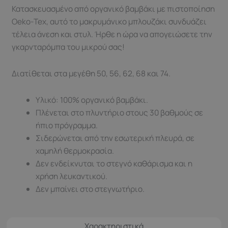
Κατασκευασμένο από οργανικό βαμβάκι με πιστοποίηση
Oeko-Tex, αυτό το μακρυμάνικο μπλουζάκι συνδυάζει
τέλεια άνεση και στυλ. Ήρθε η ώρα να απογειώσετε την
γκαρνταρόμπα του μικρού σας!
Διατίθεται στα μεγέθη 50, 56, 62, 68 και 74.
Υλικό: 100% οργανικό βαμβάκι.
Πλένεται στο πλυντήριο στους 30 βαθμούς σε
ήπιο πρόγραμμα.
Σιδερώνεται από την εσωτερική πλευρά, σε
χαμηλή θερμοκρασία.
Δεν ενδείκνυται τo στεγνό καθάρισμα και η
χρήση λευκαντικού.
Δεν μπαίνει στο στεγνωτήριο.
Χαρακτηριστικά