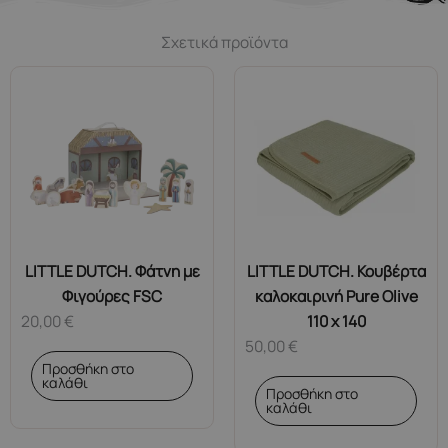
Σχετικά προϊόντα
LITTLE DUTCH. Φάτνη με
LITTLE DUTCH. Κουβέρτα
Φιγούρες FSC
καλοκαιρινή Pure Olive
20,00
€
110 x 140
50,00
€
Προσθήκη στο
καλάθι
Προσθήκη στο
καλάθι