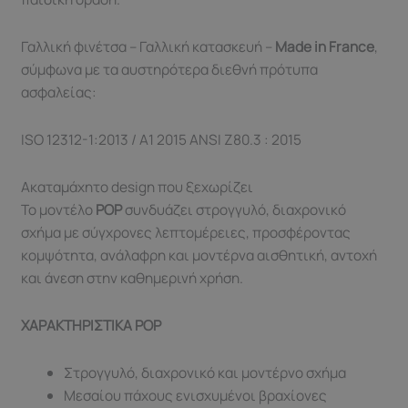
Γαλλική φινέτσα – Γαλλική κατασκευή –
Made in France
,
σύμφωνα με τα αυστηρότερα διεθνή πρότυπα
ασφαλείας:
ISO 12312-1:2013 / A1 2015 ANSI Z80.3 : 2015
Ακαταμάχητο design που ξεχωρίζει
Το μοντέλο
POP
συνδυάζει στρογγυλό, διαχρονικό
σχήμα με σύγχρονες λεπτομέρειες, προσφέροντας
κομψότητα, ανάλαφρη και μοντέρνα αισθητική, αντοχή
και άνεση στην καθημερινή χρήση.
ΧΑΡΑΚΤΗΡΙΣΤΙΚΑ POP
Στρογγυλό, διαχρονικό και μοντέρνο σχήμα
Μεσαίου πάχους ενισχυμένοι βραχίονες