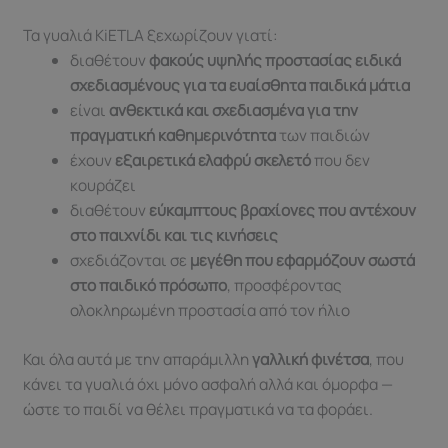
Τα γυαλιά KiETLA ξεχωρίζουν γιατί:
διαθέτουν
φακούς υψηλής προστασίας ειδικά
σχεδιασμένους για τα ευαίσθητα παιδικά μάτια
είναι
ανθεκτικά και σχεδιασμένα για την
πραγματική καθημερινότητα
των παιδιών
έχουν
εξαιρετικά ελαφρύ σκελετό
που δεν
κουράζει
διαθέτουν
εύκαμπτους βραχίονες που αντέχουν
στο παιχνίδι και τις κινήσεις
σχεδιάζονται σε
μεγέθη που εφαρμόζουν σωστά
στο παιδικό πρόσωπο
, προσφέροντας
ολοκληρωμένη προστασία από τον ήλιο
Και όλα αυτά με την απαράμιλλη
γαλλική φινέτσα
, που
κάνει τα γυαλιά όχι μόνο ασφαλή αλλά και όμορφα —
ώστε το παιδί να θέλει πραγματικά να τα φοράει.