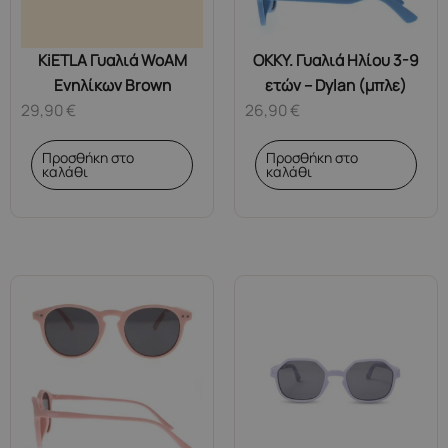
KiETLA Γυαλιά WoAM
OKKY. Γυαλιά Ηλίου 3-9
Ενηλίκων Brown
ετών – Dylan (μπλε)
29,90
€
26,90
€
Προσθήκη στο
Προσθήκη στο
καλάθι
καλάθι