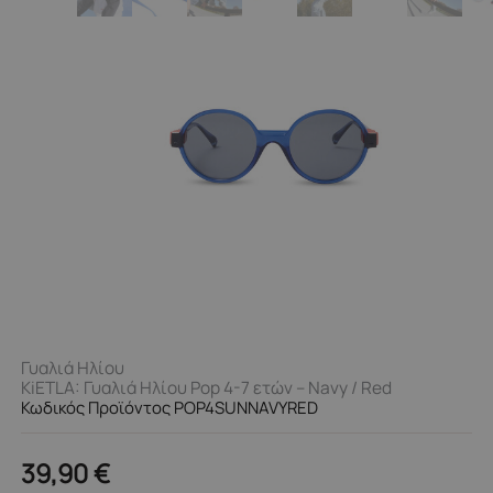
Γυαλιά Ηλίου
KiETLA: Γυαλιά Ηλίου Pop 4-7 ετών – Navy / Red
Κωδικός Προϊόντος POP4SUNNAVYRED
39,90
€