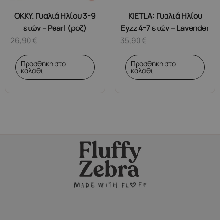
OKKY. Γυαλιά Ηλίου 3-9
KiETLA: Γυαλιά Ηλίου
ετών – Pearl (ροζ)
Eyzz 4-7 ετών – Lavender
26,90
€
35,90
€
Προσθήκη στο
Προσθήκη στο
καλάθι
καλάθι