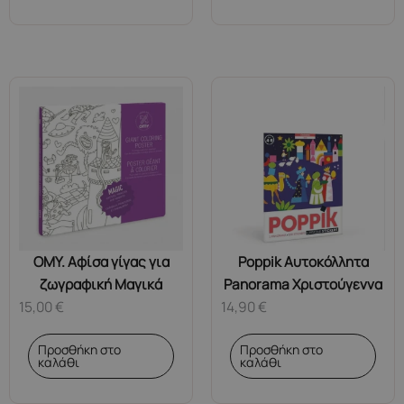
OMY. Αφίσα γίγας για
Poppik Αυτοκόλλητα
ζωγραφική Μαγικά
Panorama Χριστούγεννα
15,00
€
14,90
€
Προσθήκη στο
Προσθήκη στο
καλάθι
καλάθι