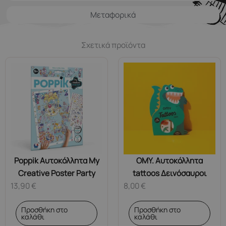
Μεταφορικά
Σχετικά προϊόντα
Poppik Αυτοκόλλητα My
OMY. Αυτοκόλλητα
Creative Poster Party
tattoos Δεινόσαυροι
13,90
€
8,00
€
Προσθήκη στο
Προσθήκη στο
καλάθι
καλάθι