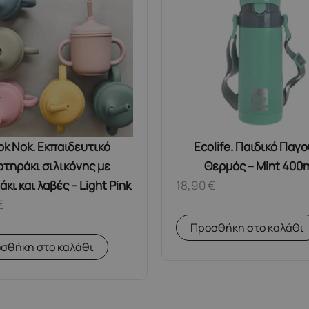
ok Nok. Εκπαιδευτικό
Ecolife. Παιδικό Παγ
οτηράκι σιλικόνης με
Θερμός – Mint 400
κι και λαβές – Light Pink
18,90
€
€
Προσθήκη στο καλάθι
σθήκη στο καλάθι