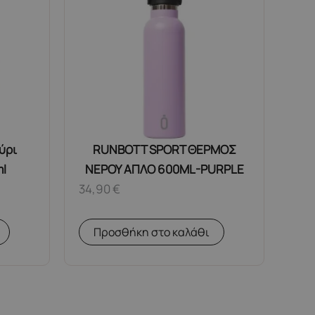
ούρι
RUNBOTT SPORT ΘΕΡΜΟΣ
ml
ΝΕΡΟΥ ΑΠΛΟ 600ML-PURPLE
34,90
€
Προσθήκη στο καλάθι