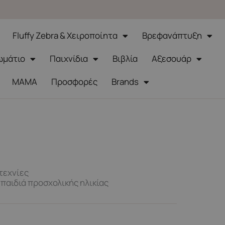
Fluffy Zebra & Χειροποίητα
Βρεφανάπτυξη
ωμάτιο
Παιχνίδια
Βιβλία
Αξεσουάρ
ΜΑΜΑ
Προσφορές
Brands
τεχνίες
παιδιά προσχολικής ηλικίας