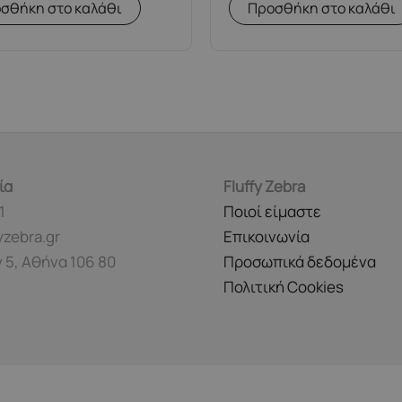
σθήκη στο καλάθι
Προσθήκη στο καλάθι
ία
Fluffy Zebra
1
Ποιοί είμαστε
yzebra.gr
Επικοινωνία
 5, Αθήνα 106 80
Προσωπικά δεδομένα
Πολιτική Cookies