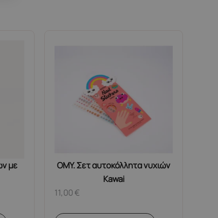
ων με
OMY. Σετ αυτοκόλλητα νυχιών
Kawai
11,00
€