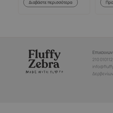
Διαβάστε περισσότερα
Προ
Επικοινων
210 010112
info@fluff
Δερβενίων