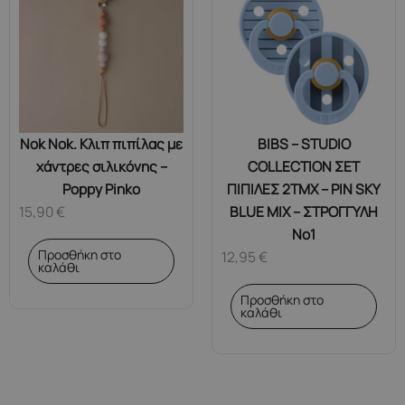
Nok Nok. Κλιπ πιπίλας με
BIBS – STUDIO
χάντρες σιλικόνης –
COLLECTION ΣΕΤ
Poppy Pinko
ΠΙΠΙΛΕΣ 2ΤΜΧ – PIN SKY
15,90
€
BLUE MIX – ΣΤΡΟΓΓΥΛΗ
No1
Προσθήκη στο
12,95
€
καλάθι
Προσθήκη στο
καλάθι