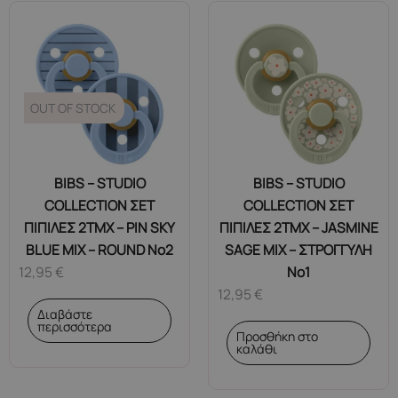
OUT OF STOCK
BIBS – STUDIO
BIBS – STUDIO
COLLECTION ΣΕΤ
COLLECTION ΣΕΤ
ΠΙΠΙΛΕΣ 2ΤΜΧ – PIN SKY
ΠΙΠΙΛΕΣ 2ΤΜΧ – JASMINE
BLUE MIX – ROUND No2
SAGE MIX – ΣΤΡΟΓΓΥΛΗ
12,95
€
No1
12,95
€
Διαβάστε
περισσότερα
Προσθήκη στο
καλάθι