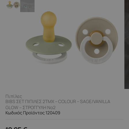
Πιπίλες
BIBS ΣΕΤ ΠΙΠΙΛΕΣ 2ΤΜΧ – COLOUR – SAGE/VANILLA
GLOW – ΣΤΡΟΓΓΥΛΗ No2
Κωδικός Προϊόντος 120409