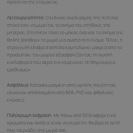
προϊόντα της εταιρείας.
Λειτουργικότητα
: Ο ειδικός σχεδιασμός της πιπίλας
στόχο έχει να μιμείται το σχήμα του στήθους της
μητέρας. Επιπλέον τόσο το μήκος όσο και το σχήμα της
θηλής βοηθούν το μωρό για σωστό πιπιλίσμα. Τέλος, η
στρογγυλή ελαφριά ασπίδα καμπυλώνει μακριά από το
προσωπάκι του μωρού εξασφαλίζοντας τη σωστή
κυκλοφορία του αέρα για να μειώνει τη δημιουργία
ερεθισμών.
Ασφάλεια:
Kατασκευασμένη από υψηλής ποιότητας
υλικά και απαλλαγμένη από BPA, PVC και φθαλικές
ενώσεις.
Πολύχρωμη έκφραση
: Με πάνω από 50 διαφορετικά
χρώματα και σχέδια, είναι σίγουρο ότι θα βρείτε αυτή
που ταιριάζει στο μωρό σας.