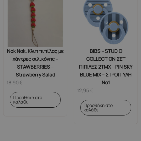
Nok Nok. Κλιπ πιπίλας με
BIBS – STUDIO
χάντρες σιλικόνης –
COLLECTION ΣΕΤ
STAWBERRIES –
ΠΙΠΙΛΕΣ 2ΤΜΧ – PIN SKY
Strawberry Salad
BLUE MIX – ΣΤΡΟΓΓΥΛΗ
18,90
€
No1
12,95
€
Προσθήκη στο
καλάθι
Προσθήκη στο
καλάθι