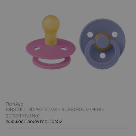
Πιπίλες
BIBS ΣΕΤ ΠΙΠΙΛΕΣ 2ΤΜΧ – BUBBLEGUM/PERI –
ΣΤΡΟΓΓΥΛΗ No1
Κωδικός Προϊόντος 110452