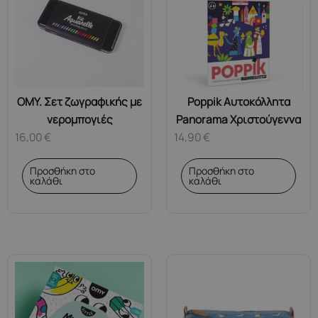
OMY. Σετ ζωγραφικής με
Poppik Αυτοκόλλητα
νερομπογιές
Panorama Χριστούγεννα
16,00
€
14,90
€
Προσθήκη στο
Προσθήκη στο
καλάθι
καλάθι